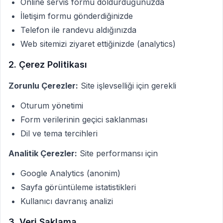
Online servis formu doldurduğunuzda
İletişim formu gönderdiğinizde
Telefon ile randevu aldığınızda
Web sitemizi ziyaret ettiğinizde (analytics)
2. Çerez Politikası
Zorunlu Çerezler:
Site işlevselliği için gerekli
Oturum yönetimi
Form verilerinin geçici saklanması
Dil ve tema tercihleri
Analitik Çerezler:
Site performansı için
Google Analytics (anonim)
Sayfa görüntüleme istatistikleri
Kullanıcı davranış analizi
3. Veri Saklama