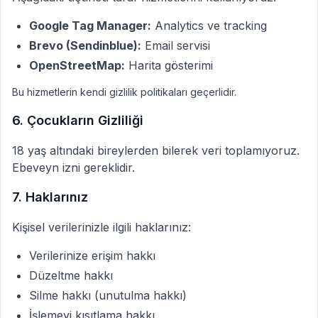
Google Tag Manager:
Analytics ve tracking
Brevo (Sendinblue):
Email servisi
OpenStreetMap:
Harita gösterimi
Bu hizmetlerin kendi gizlilik politikaları geçerlidir.
6. Çocukların Gizliliği
18 yaş altındaki bireylerden bilerek veri toplamıyoruz.
Ebeveyn izni gereklidir.
7. Haklarınız
Kişisel verilerinizle ilgili haklarınız:
Verilerinize erişim hakkı
Düzeltme hakkı
Silme hakkı (unutulma hakkı)
İşlemeyi kısıtlama hakkı